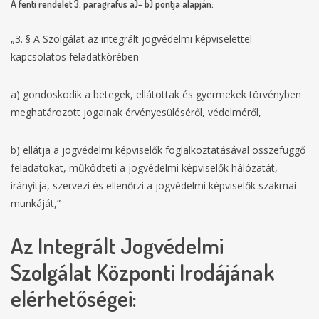
A fenti rendelet 3. paragrafus a)- b) pontja alapján:
„3. § A Szolgálat az integrált jogvédelmi képviselettel
kapcsolatos feladatkörében
a) gondoskodik a betegek, ellátottak és gyermekek törvényben
meghatározott jogainak érvényesüléséről, védelméről,
b) ellátja a jogvédelmi képviselők foglalkoztatásával összefüggő
feladatokat, működteti a jogvédelmi képviselők hálózatát,
irányítja, szervezi és ellenőrzi a jogvédelmi képviselők szakmai
munkáját,”
Az Integrált Jogvédelmi
Szolgálat Központi Irodájának
elérhetőségei: