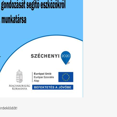
érdeklődőt!