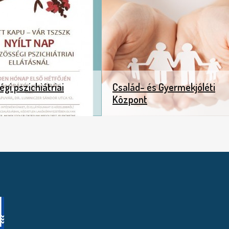
gi pszichiátriai
Család- és Gyermekjóléti
Központ